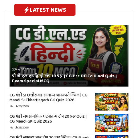
LATEST NEWS
May 18, 2026
प्री डी.एल.एड हिन्दी टॉप 10 प्रश्न | CG Pre DElEd Hindi Quiz |
Exam Special MCQ
CG मंडी SI छत्तीसगढ़ सामान्य जानकारी क्विज | CG
Mandi SI Chhattisgarh GK Quiz 2026
March 26, 2026
CG मंडी समसामयिक घटनाक्रम टॉप 20 प्रश्न Quiz |
CG Mandi GK Quiz 2026
March 25, 2026
CG मंडी सामान्य ज्ञान टॉप 20 प्रश्न क्विज | CG Mandi