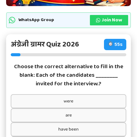
Join Now
WhatsApp Group
अंग्रेजी ग्रामर Quiz 2026
54
s
Choose the correct alternative to fill in the
blank: Each of the candidates ________
invited for the interview.?
were
are
have been