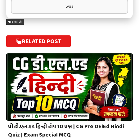
was
English
RELATED POST
प्री डी.एल.एड हिन्दी टॉप 10 प्रश्न | CG Pre DElEd Hindi
Quiz | Exam Special MCQ